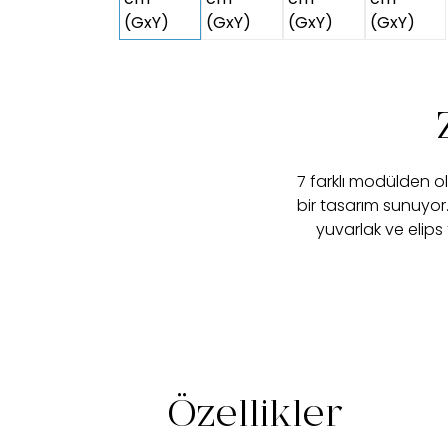
7 farklı modülden o
bir tasarım sunuyo
yuvarlak ve elips
Özellikler