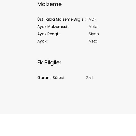
Malzeme
Üst Tabla Malzeme Bilgisi :
MDF
Ayak Malzemesi :
Metal
Ayak Rengi :
Siyah
Ayak :
Metal
Ek Bilgiler
Garanti Süresi :
2 yıl