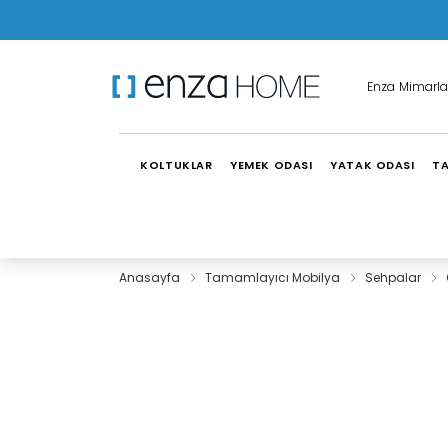
Enza Mimarla
KOLTUKLAR
YEMEK ODASI
YATAK ODASI
TA
Anasayfa
Tamamlayıcı Mobilya
Sehpalar