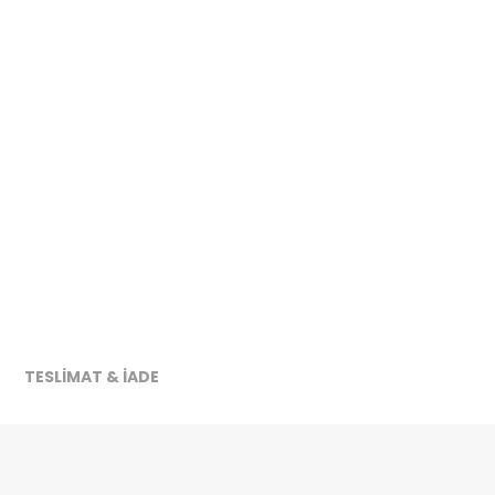
TESLİMAT & İADE
ireceğiz.