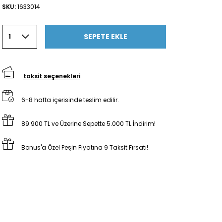
SKU:
1633014
SEPETE EKLE
1
taksit seçenekleri
6-8 hafta içerisinde teslim edilir.
89.900 TL ve Üzerine Sepette 5.000 TL İndirim!
Bonus'a Özel Peşin Fiyatına 9 Taksit Fırsatı!