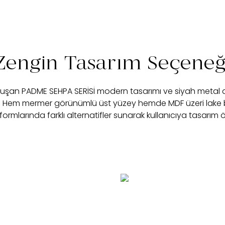
Zengin Tasarım Seçeneğ
luşan PADME SEHPA SERİSİ modern tasarımı ve siyah metal ay
r. Hem mermer görünümlü üst yüzey hemde MDF üzeri lake b
 formlarında farklı alternatifler sunarak kullanıcıya tasarım 