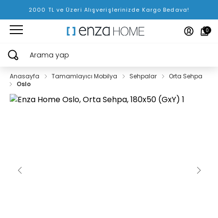
2000 TL ve Üzeri Alışverişlerinizde Kargo Bedava!
0
Arama yap
Anasayfa
Tamamlayıcı Mobilya
Sehpalar
Orta Sehpa
Oslo