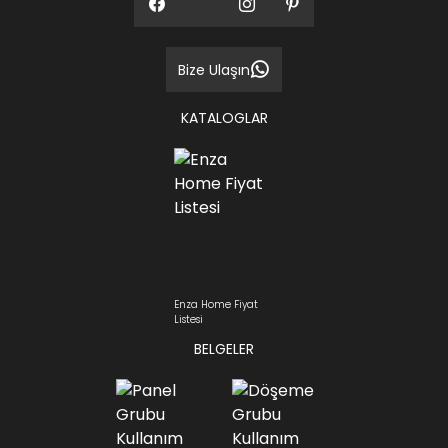
Bize Ulaşın
KATALOGLAR
Enza Home Fiyat
Listesi
BELGELER