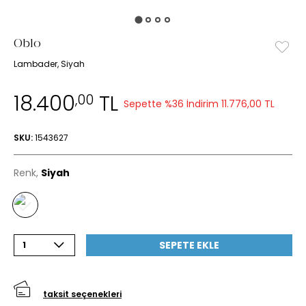
Oblo
Lambader, Siyah
18.400
TL
,00
Sepette %36 İndirim
11.776,00 TL
SKU:
1543627
Renk,
Siyah
SEPETE EKLE
1
taksit seçenekleri