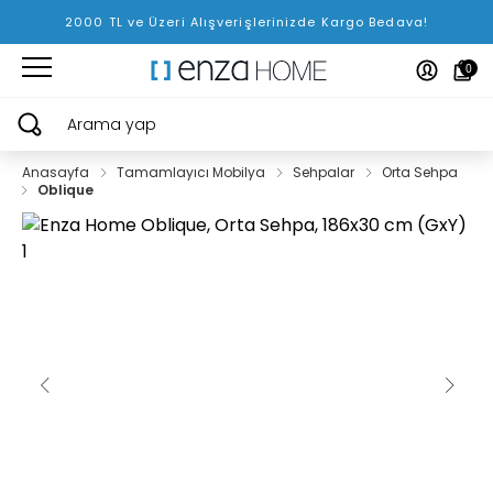
2000 TL ve Üzeri Alışverişlerinizde Kargo Bedava!
0
Arama yap
Anasayfa
Tamamlayıcı Mobilya
Sehpalar
Orta Sehpa
Oblique