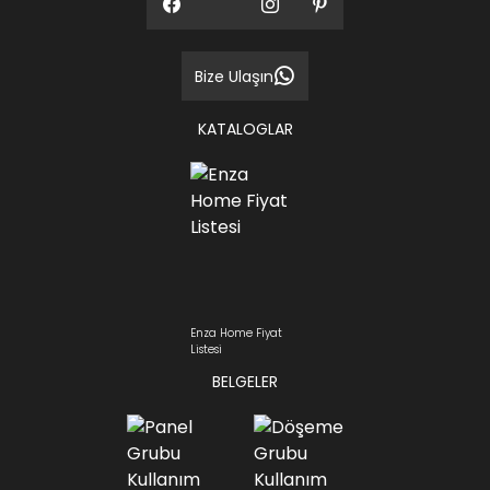
Bize Ulaşın
KATALOGLAR
Enza Home Fiyat
Listesi
BELGELER