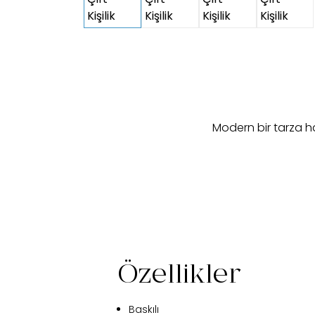
Modern bir tarza hay
Özellikler
Baskılı