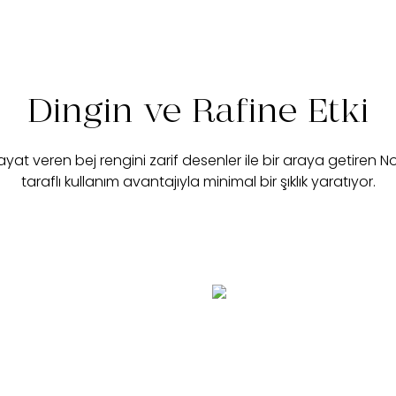
Dingin ve Rafine Etki
at veren bej rengini zarif desenler ile bir araya getiren Noe
taraflı kullanım avantajıyla minimal bir şıklık yaratıyor.