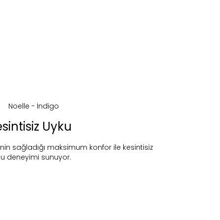
sintisiz Uyku
in sağladığı maksimum konfor ile kesintisiz
u deneyimi sunuyor.
ireceğiz.