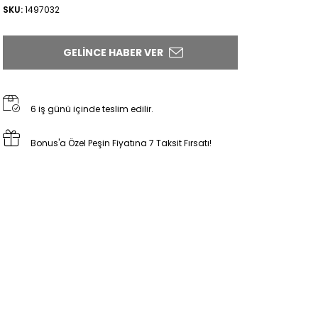
SKU:
1497032
GELINCE HABER VER
6 iş günü içinde teslim edilir.
Bonus'a Özel Peşin Fiyatına 7 Taksit Fırsatı!