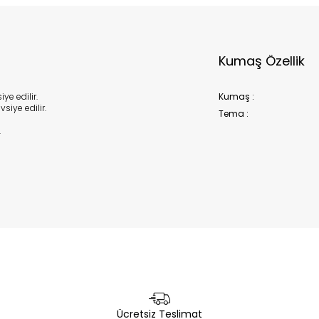
Kumaş Özellik
e edilir.
Kumaş :
siye edilir.
Tema :
.
Ücretsiz Teslimat