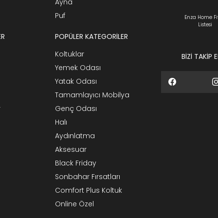
Ayna
Puf
Enza Home Fi
Listesi
ER
POPÜLER KATEGORİLER
Koltuklar
BİZİ TAKİP 
Yemek Odası
Yatak Odası
Tamamlayıcı Mobilya
r
Genç Odası
Halı
Aydınlatma
Aksesuar
Black Friday
Sonbahar Fırsatları
Comfort Plus Koltuk
Online Özel