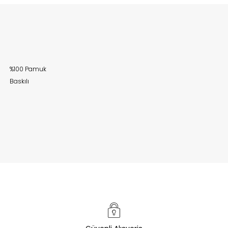
%100 Pamuk
Baskılı