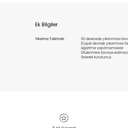
Ek Bilgiler
Yıkama Talimatı :
30 derecede yıkanması tavsiy
Düşük devirde yıkanması tav
Ağartma yapılmamalıdır.
Ütülenmesi tavsiye edilmez
Sererek kurutunuz.