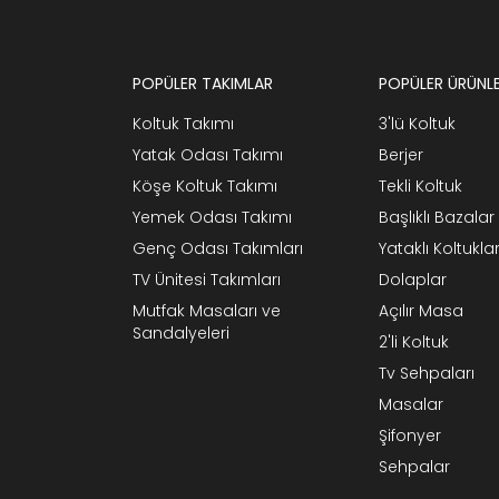
POPÜLER TAKIMLAR
POPÜLER ÜRÜNL
Koltuk Takımı
3'lü Koltuk
Yatak Odası Takımı
Berjer
Köşe Koltuk Takımı
Tekli Koltuk
Yemek Odası Takımı
Başlıklı Bazalar
Genç Odası Takımları
Yataklı Koltukla
TV Ünitesi Takımları
Dolaplar
Mutfak Masaları ve
Açılır Masa
Sandalyeleri
2'li Koltuk
Tv Sehpaları
Masalar
Şifonyer
Sehpalar