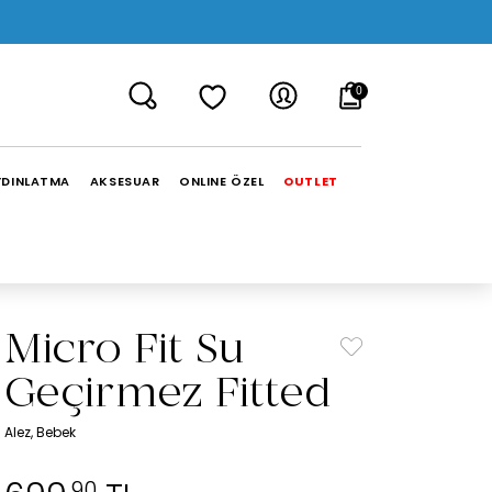
0
YDINLATMA
AKSESUAR
ONLINE ÖZEL
OUTLET
Micro Fit Su
Geçirmez Fitted
Alez, Bebek
,90