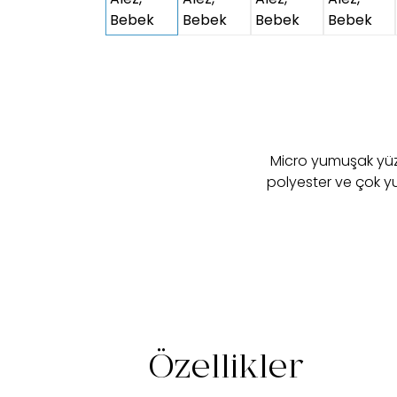
Micro yumuşak yüz
polyester ve çok yu
Özellikler