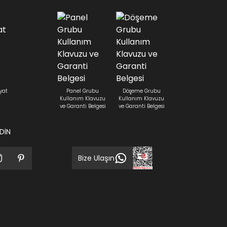
yat
Panel Grubu
Döşeme Grubu
Kullanım Klavuzu
Kullanım Klavuzu
ve Garanti Belgesi
ve Garanti Belgesi
EDİN
Bize Ulaşın