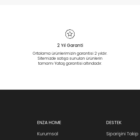
2 Yıl Garanti
Ortalama ürünlerimizin garantisi 2 yıldır.
Sitemizde satışa sunulan ürünlerin
tamamı Yataş garantisi altındadır.
ENZA HOME
DESTEK
Kurumsal
Siparişini Takip 