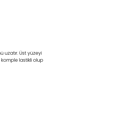
uzatır. Üst yüzeyi
komple lastikli olup