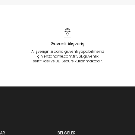
Güvenli Alışveriş
Alışverişinizi daha güvenli yapabilmeniz
için enzahome.com.tr SSL güvenlik
sertifikası ve 3D Secure kullanmaktadır.
AR
BELGELER