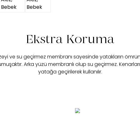
Ekstra Koruma
eyi ve su geçirmez membranı sayesinde yatakların ömrünü 
muşaktır. Arka yüzü membranlı olup su geçirmez. Kenarları 
yatağa geçirilerek kullanılır.