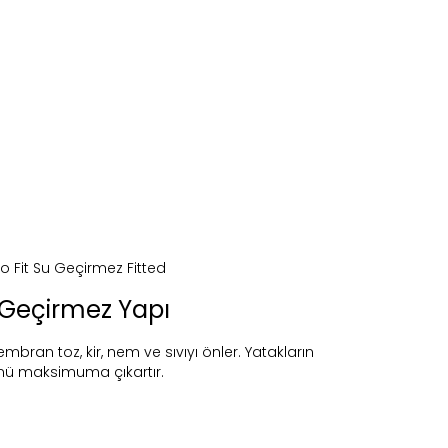
 Geçirmez Yapı
ran toz, kir, nem ve sıvıyı önler. Yatakların
ü maksimuma çıkartır.
ireceğiz.