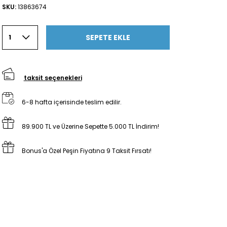
SKU:
13863674
SEPETE EKLE
1
taksit seçenekleri
6-8 hafta içerisinde teslim edilir.
89.900 TL ve Üzerine Sepette 5.000 TL İndirim!
Bonus'a Özel Peşin Fiyatına 9 Taksit Fırsatı!