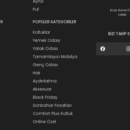
Ayna
Puf
Enza Home Fi
Listesi
ER
POPÜLER KATEGORİLER
Koltuklar
BİZİ TAKİP 
Yemek Odası
Yatak Odası
Tamamlayıcı Mobilya
r
Genç Odası
Halı
Aydınlatma
Aksesuar
Black Friday
Sonbahar Fırsatları
Comfort Plus Koltuk
Online Özel