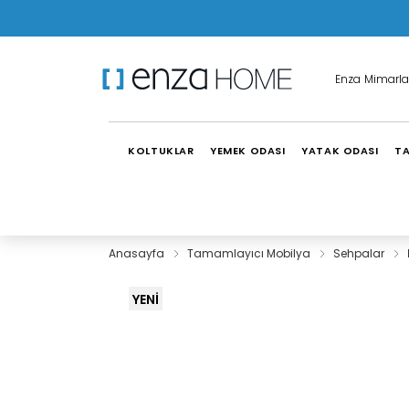
Enza Mimarla
KOLTUKLAR
YEMEK ODASI
YATAK ODASI
TA
Anasayfa
Tamamlayıcı Mobilya
Sehpalar
YENİ