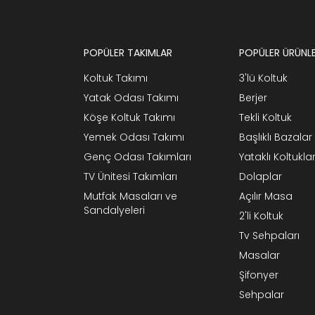
POPÜLER TAKIMLAR
POPÜLER ÜRÜNL
Koltuk Takımı
3'lü Koltuk
Yatak Odası Takımı
Berjer
Köşe Koltuk Takımı
Tekli Koltuk
Yemek Odası Takımı
Başlıklı Bazalar
Genç Odası Takımları
Yataklı Koltukla
TV Ünitesi Takımları
Dolaplar
Mutfak Masaları ve
Açılır Masa
Sandalyeleri
2'li Koltuk
Tv Sehpaları
Masalar
Şifonyer
Sehpalar