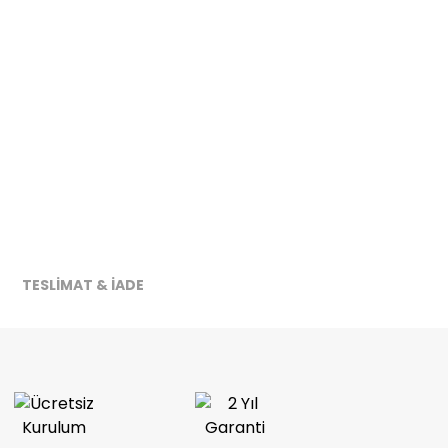
TESLİMAT & İADE
ireceğiz.