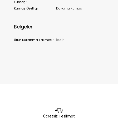
Kumaş :
-
Kumaş Özelliği :
Dokuma Kumaş
Belgeler
Ürün Kullanma Talimatı :
İndir
Ücretsiz Teslimat