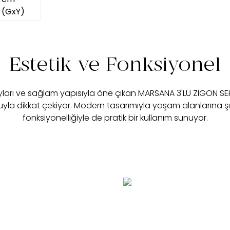
Estetik ve Fonksiyonel
yları ve sağlam yapısıyla öne çıkan MARSANA 3'LÜ ZİGON S
yla dikkat çekiyor. Modern tasarımıyla yaşam alanlarına şık
fonksiyonelliğiyle de pratik bir kullanım sunuyor.