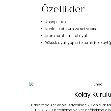
Özellikler
Ahşap iskelet
Konforlu oturum ve sırt yapısı
Krom renkte metal ayak
Yüksek ayak yapısı ile temizlik kolaylığ
Kolay Kuru
Fi
Basit modüler yapısı sayesinde kullanıcılar t
LINEA BERJER, taşınma ve yer değiştirme gibi