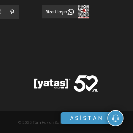
Bize Ulaşın
ASİSTAN
© 2026 Tüm Hakları Saklıdır.