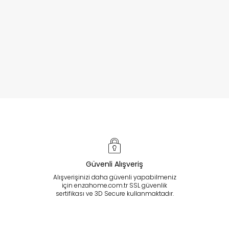
Güvenli Alışveriş
Alışverişinizi daha güvenli yapabilmeniz
için enzahome.com.tr SSL güvenlik
sertifikası ve 3D Secure kullanmaktadır.