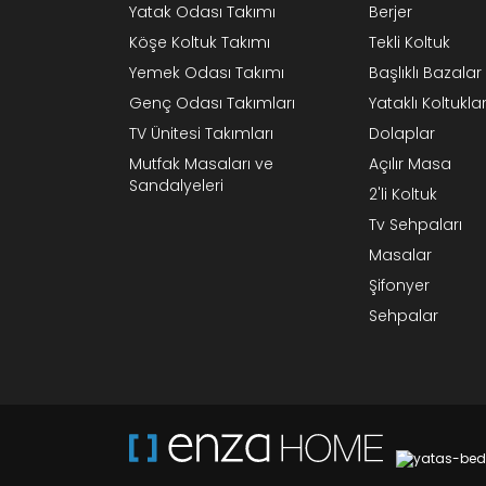
Yatak Odası Takımı
Berjer
Köşe Koltuk Takımı
Tekli Koltuk
Yemek Odası Takımı
Başlıklı Bazalar
Genç Odası Takımları
Yataklı Koltukla
TV Ünitesi Takımları
Dolaplar
Mutfak Masaları ve
Açılır Masa
Sandalyeleri
2'li Koltuk
Tv Sehpaları
Masalar
Şifonyer
Sehpalar