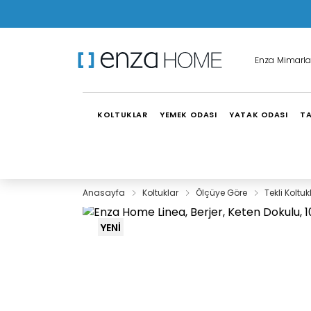
Enza Mimarla
KOLTUKLAR
YEMEK ODASI
YATAK ODASI
TA
Anasayfa
Koltuklar
Ölçüye Göre
Tekli Koltuk
YENİ