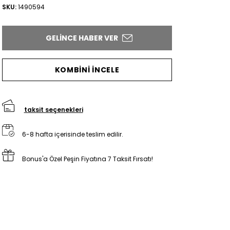
SKU:
1490594
GELINCE HABER VER
KOMBİNİ İNCELE
taksit seçenekleri
6-8 hafta içerisinde teslim edilir.
Bonus'a Özel Peşin Fiyatına 7 Taksit Fırsatı!