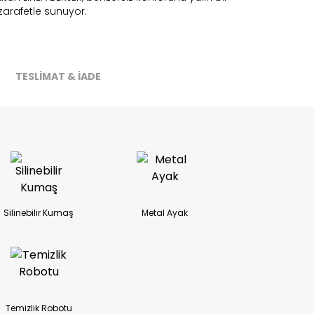
zarafetle sunuyor.
ireceğiz.
TESLİMAT & İADE
Silinebilir Kumaş
Metal Ayak
Temizlik Robotu