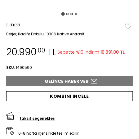
Linea
Berjer, Kadife Dokulu, 10306 Kahve Antrasit
20.990
TL
,00
Sepette %10 İndirim
18.891,00 TL
SKU:
1490590
GELINCE HABER VER
KOMBİNİ İNCELE
taksit seçenekleri
6-8 hafta içerisinde teslim edilir.