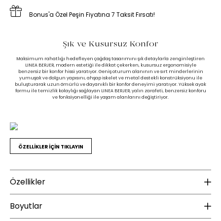
Bonus'a Özel Peşin Fiyatına 7 Taksit Fırsatı!
Şık ve Kusursuz Konfor
Maksimum rahatlığı hedefleyen çağdaş tasarımını şık detaylarla zenginleştiren
LINEA BERJER, modern estetiği ile dikkat çekerken, kusursuz ergonomisiyle
benzersiz bir konfor hissi yaratıyor. Geniş oturum alanının ve sırt minderlerinin
yumuşak ve dolgun yapısını, ahşap iskelet ve metal destekli konstrüksiyonu ile
buluşturarak uzun ömürlü ve dayanıklı bir konfor deneyimi yaratıyor. Yüksek ayak
formu ile temizlik kolaylığı sağlayan LINEA BERJER, yalın zarafeti, benzersiz konforu
ve fonksiyonelliği ile yaşam alanlarını değiştiriyor.
ÖZELLİKLER İÇİN TIKLAYIN
Özellikler
Malzeme
K
Boyutlar
Ayak Malzemesi :
Metal
Ku