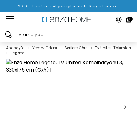
2000 TL ve Üzeri Alışverişlerinizde Kargo Bedava!
0
Arama yap
Anasayfa
Yemek Odası
Serilere Göre
Tv Ünitesi Takımları
Legato