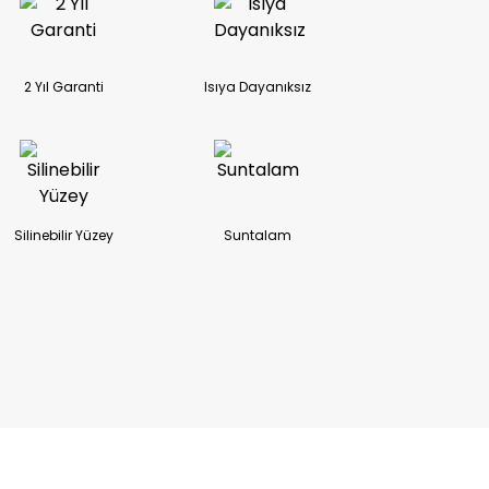
2 Yıl Garanti
Isıya Dayanıksız
Silinebilir Yüzey
Suntalam