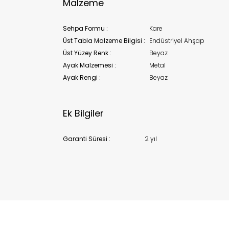
Malzeme
Sehpa Formu :
Kare
Üst Tabla Malzeme Bilgisi :
Endüstriyel Ahşap
Üst Yüzey Renk :
Beyaz
Ayak Malzemesi :
Metal
Ayak Rengi :
Beyaz
Ek Bilgiler
Garanti Süresi :
2 yıl