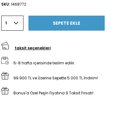
SKU:
1468772
SEPETE EKLE
1
taksit seçenekleri
6-8 hafta içerisinde teslim edilir.
99.900 TL ve Üzerine Sepette 5.000 TL İndirim!
Bonus'a Özel Peşin Fiyatına 9 Taksit Fırsatı!