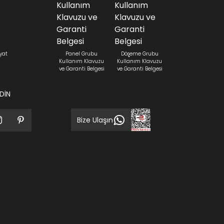
yat
Panel Grubu
Döşeme Grubu
Kullanım Klavuzu
Kullanım Klavuzu
ve Garanti Belgesi
ve Garanti Belgesi
EDİN
Bize Ulaşın