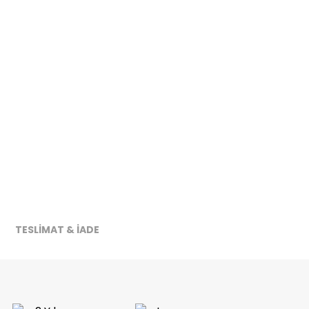
TESLİMAT & İADE
ireceğiz.