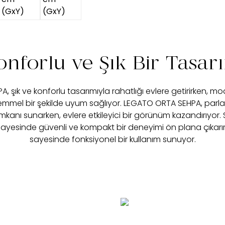
onforlu ve Şık Bir Tasar
 şık ve konforlu tasarımıyla rahatlığı evlere getirirken,
mmel bir şekilde uyum sağlıyor. LEGATO ORTA SEHPA, parlak
m imkanı sunarken, evlere etkileyici bir görünüm kazandırıyo
sayesinde güvenli ve kompakt bir deneyimi ön plana çıkarırk
sayesinde fonksiyonel bir kullanım sunuyor.