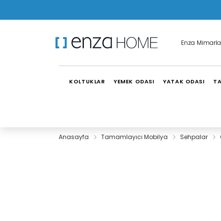
Enza Mimarla
KOLTUKLAR
YEMEK ODASI
YATAK ODASI
TA
Anasayfa
Tamamlayıcı Mobilya
Sehpalar