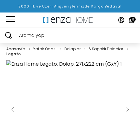
2000 TL ve Üzeri Alışverişlerinizde Kargo Bedava!
0
Arama yap
Anasayfa
Yatak Odası
Dolaplar
6 Kapaklı Dolaplar
Legato