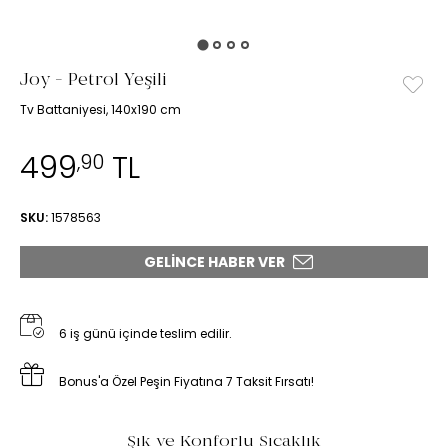
Joy - Petrol Yeşili
Tv Battaniyesi, 140x190 cm
499
TL
,90
SKU:
1578563
GELINCE HABER VER
6 iş günü içinde teslim edilir.
Bonus'a Özel Peşin Fiyatına 7 Taksit Fırsatı!
Şık ve Konforlu Sıcaklık