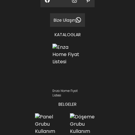
Bize Ulaşın
KATALOGLAR
Enza Home Fiyat
Listesi
BELGELER