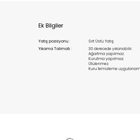
Ek Bilgiler
Yatış pozisyonu :
Sırt Üstü Yatış
Yıkama Talimatı :
30 derecede yıkanabilir.
Ağartma yapılmaz.
Kurutma yapılmaz.
Ütülenmez.
Kuru temizleme uygulanam