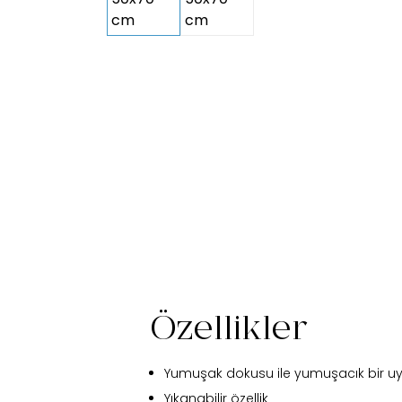
Özellikler
Yumuşak dokusu ile yumuşacık bir u
Yıkanabilir özellik