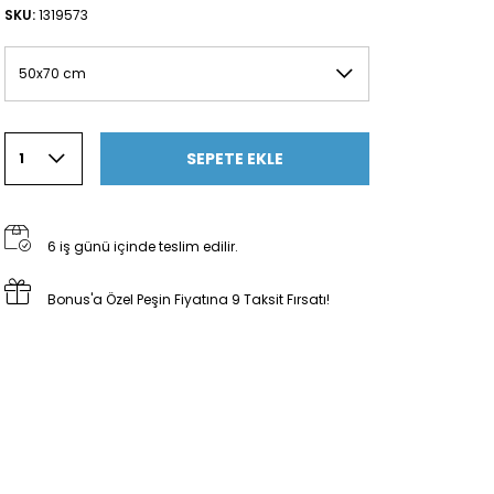
SKU:
1319573
50x70 cm
SEPETE EKLE
1
6 iş günü içinde teslim edilir.
Bonus'a Özel Peşin Fiyatına 9 Taksit Fırsatı!