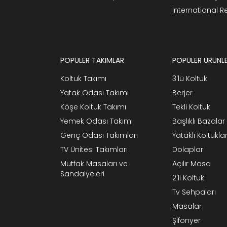
International 
POPÜLER TAKIMLAR
POPÜLER ÜRÜNL
Koltuk Takımı
3'lü Koltuk
Yatak Odası Takımı
Berjer
Köşe Koltuk Takımı
Tekli Koltuk
Yemek Odası Takımı
Başlıklı Bazalar
Genç Odası Takımları
Yataklı Koltukla
TV Ünitesi Takımları
Dolaplar
Mutfak Masaları ve
Açılır Masa
Sandalyeleri
2'li Koltuk
Tv Sehpaları
Masalar
Şifonyer