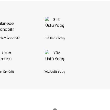
e Yıkanabilir
Sırt Üstü Yatış
n Ömürlü
Yüz Üstü Yatış