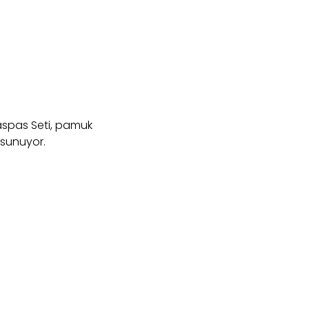
aspas Seti, pamuk
 sunuyor.