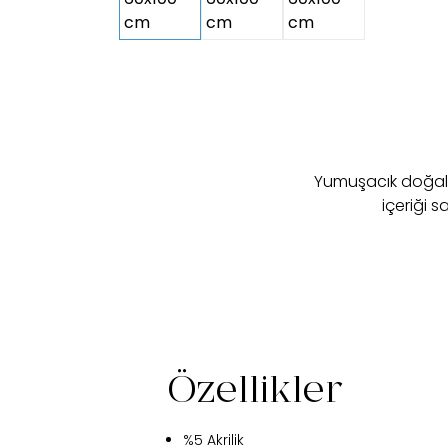
Yumuşacık doğal 
içeriği 
Özellikler
%5 Akrilik