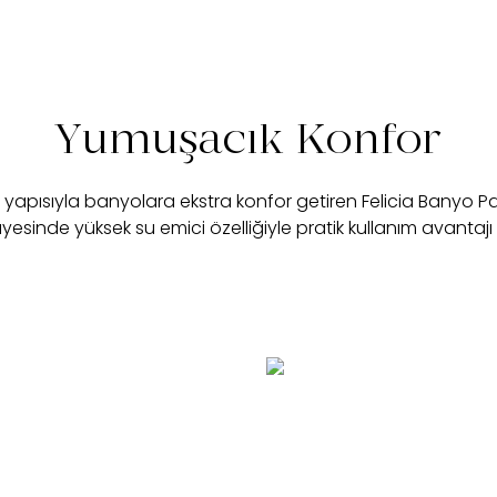
Yumuşacık Konfor
yapısıyla banyolara ekstra konfor getiren Felicia Banyo P
sayesinde yüksek su emici özelliğiyle pratik kullanım avantajı