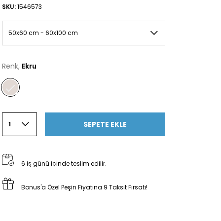
SKU:
1546573
50x60 cm - 60x100 cm
Renk,
Ekru
SEPETE EKLE
1
6 iş günü içinde teslim edilir.
Bonus'a Özel Peşin Fiyatına 9 Taksit Fırsatı!