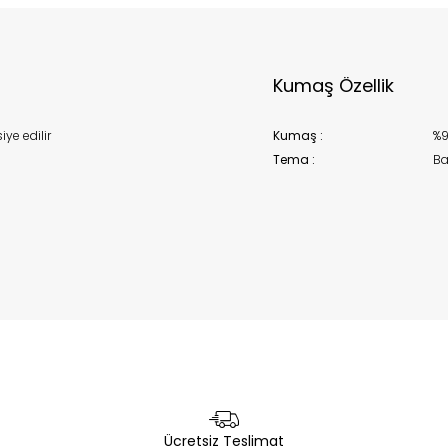
Kumaş Özellik
ye edilir
Kumaş :
%9
Tema :
Ba
Ücretsiz Teslimat