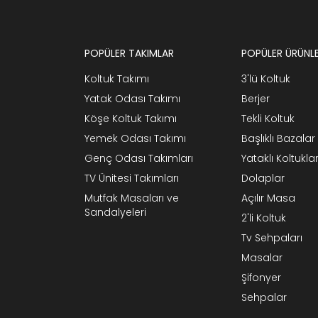
POPÜLER TAKIMLAR
POPÜLER ÜRÜNL
Koltuk Takımı
3'lü Koltuk
Yatak Odası Takımı
Berjer
Köşe Koltuk Takımı
Tekli Koltuk
Yemek Odası Takımı
Başlıklı Bazalar
Genç Odası Takımları
Yataklı Koltukla
TV Ünitesi Takımları
Dolaplar
Mutfak Masaları ve
Açılır Masa
Sandalyeleri
2'li Koltuk
Tv Sehpaları
Masalar
Şifonyer
Sehpalar