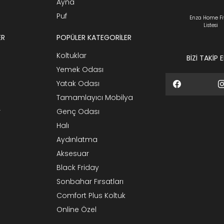
Ayna
Puf
Enza Home Fi
Listesi
ER
POPÜLER KATEGORİLER
Koltuklar
BİZİ TAKİP 
Yemek Odası
Yatak Odası
Tamamlayıcı Mobilya
r
Genç Odası
Halı
Aydınlatma
Aksesuar
Black Friday
Sonbahar Fırsatları
Comfort Plus Koltuk
Online Özel