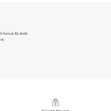
5 Pamuk, %5 Akrilik
sic