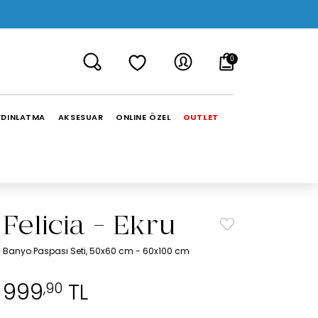
0
YDINLATMA
AKSESUAR
ONLINE ÖZEL
OUTLET
Felicia - Ekru
Banyo Paspası Seti, 50x60 cm - 60x100 cm
999
TL
,90