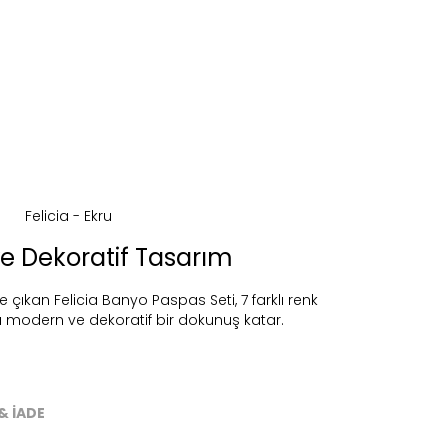
e Dekoratif Tasarım
 çıkan Felicia Banyo Paspas Seti, 7 farklı renk
ra modern ve dekoratif bir dokunuş katar.
ireceğiz.
& İADE