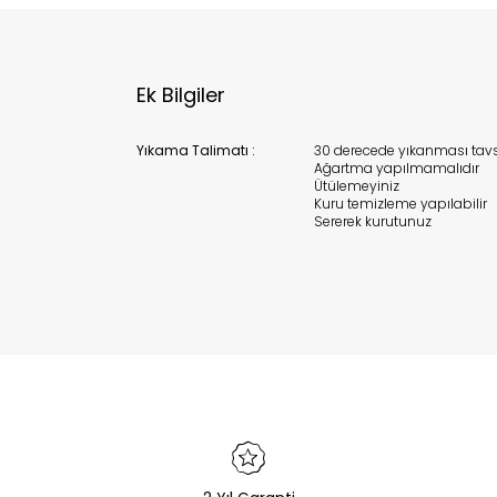
Ek Bilgiler
Yıkama Talimatı :
30 derecede yıkanması tavsi
Ağartma yapılmamalıdır
Ütülemeyiniz
Kuru temizleme yapılabilir
Sererek kurutunuz