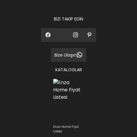
ediniz.
BİZİ TAKİP EDİN
Bize Ulaşın
KATALOGLAR
Enza Home Fiyat
Listesi