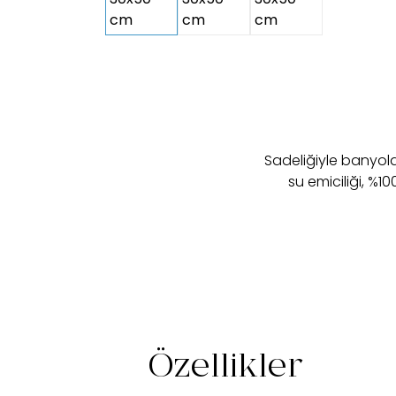
Sadeliğiyle banyolar
su emiciliği, %1
Özellikler