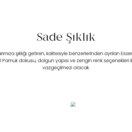
Sade Şıklık
ımıza şıklığı getiren, kalitesiyle benzerlerinden ayrılan Esse
00 Pamuk dokusu, dolgun yapısı ve zengin renk seçenekleri i
vazgeçilmezi olacak.