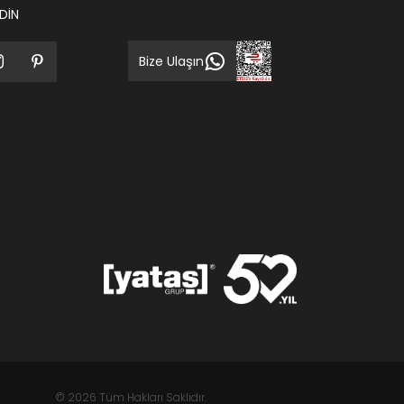
EDİN
Bize Ulaşın
© 2026 Tüm Hakları Saklıdır.