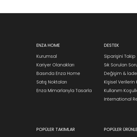
ENZA HOME
DESTEK
Kurumsal
Siparişini Takip 
Kariyer Olanakları
Sık Sorulan Sor
Basında Enza Home
Değişim & İade
Satış Noktaları
Kişisel Verileri
Enza Mimarlarıyla Tasarla
Kullanım Koşull
International 
POPÜLER TAKIMLAR
POPÜLER ÜRÜNL