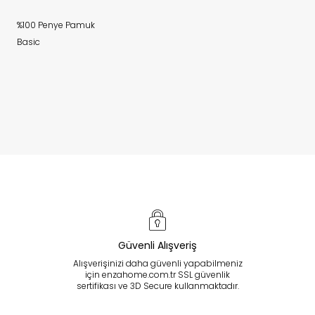
%100 Penye Pamuk
Basic
Güvenli Alışveriş
Alışverişinizi daha güvenli yapabilmeniz
için enzahome.com.tr SSL güvenlik
sertifikası ve 3D Secure kullanmaktadır.