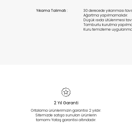
Yıkama Talimatı :
30 derecede yıkanması tavsiy
Ağartma yapılmamalıdır.
Düşük ısıda ütülenmesi tavsiy
Tamburlu kurutma yapılma
Kuru temizleme uygulanma
2 Yıl Garanti
Ortalama ürünlerimizin garantisi 2 yıldır.
Sitemizde satışa sunulan ürünlerin
tamamı Yataş garantisi altındadır.