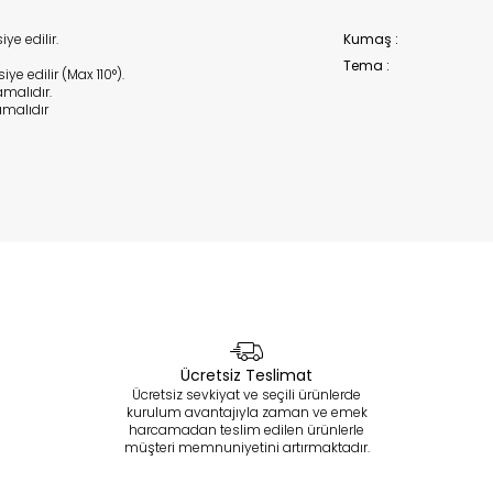
e edilir.
Kumaş :
Tema :
e edilir (Max 110°).
malıdır.
malıdır
Ücretsiz Teslimat
Ücretsiz sevkiyat ve seçili ürünlerde
kurulum avantajıyla zaman ve emek
harcamadan teslim edilen ürünlerle
müşteri memnuniyetini artırmaktadır.