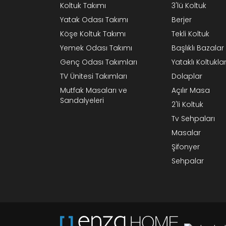
Koltuk Takımı
3'lü Koltuk
Yatak Odası Takımı
Berjer
Köşe Koltuk Takımı
Tekli Koltuk
Yemek Odası Takımı
Başlıklı Bazalar
Genç Odası Takımları
Yataklı Koltukla
TV Ünitesi Takımları
Dolaplar
Mutfak Masaları ve
Açılır Masa
Sandalyeleri
2'li Koltuk
Tv Sehpaları
Masalar
Şifonyer
Sehpalar