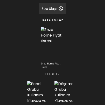
Bize Ulaşın
KATALOGLAR
Enza Home Fiyat
Listesi
BELGELER