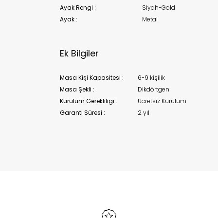
Ayak Rengi :
Siyah-Gold
Ayak :
Metal
Ek Bilgiler
Masa Kişi Kapasitesi :
6-9 kişilik
Masa Şekli :
Dikdörtgen
Kurulum Gerekliliği :
Ücretsiz Kurulum
Garanti Süresi :
2 yıl