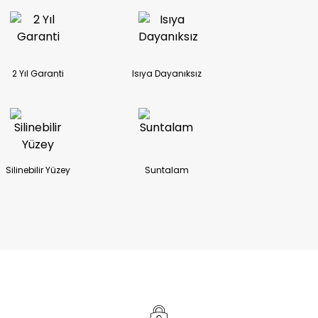
2 Yıl Garanti
Isıya Dayanıksız
Silinebilir Yüzey
Suntalam