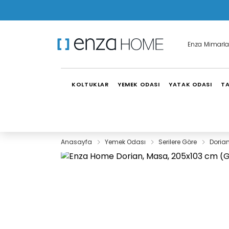
Enza Mimarla
KOLTUKLAR
YEMEK ODASI
YATAK ODASI
TA
Anasayfa
Yemek Odası
Serilere Göre
Doria