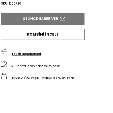
SKU:
1255720
GELINCE HABER VER
KOMBİNİ İNCELE
taksit seçenekleri
6-8 hafta içerisinde teslim edilir.
Bonus'a Özel Peşin Fiyatına 9 Taksit Fırsatı!