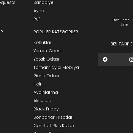
Requests
Sandalye
Ayna
Puf
Enza Home Fi
Listesi
ER
POPÜLER KATEGORİLER
Koltuklar
BİZİ TAKİP 
Yemek Odası
Yatak Odası
Tamamlayıcı Mobilya
r
Genç Odası
Halı
Aydınlatma
Aksesuar
Black Friday
Sonbahar Fırsatları
Comfort Plus Koltuk