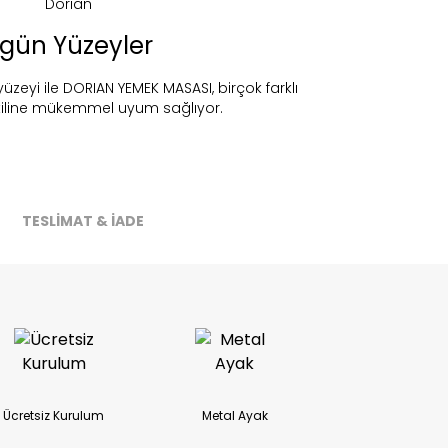
gün Yüzeyler
üzeyi ile DORIAN YEMEK MASASI, birçok farklı
iline mükemmel uyum sağlıyor.
ireceğiz.
TESLİMAT & İADE
Ücretsiz Kurulum
Metal Ayak