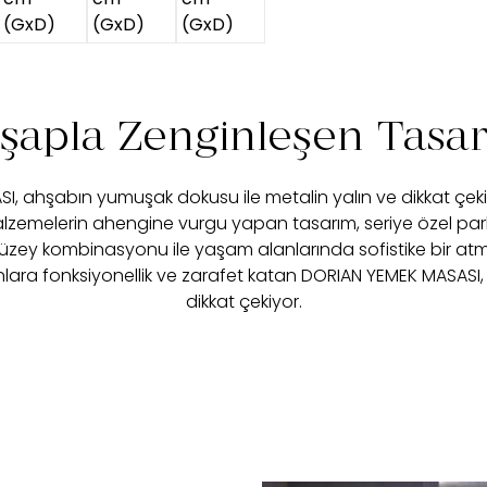
şapla Zenginleşen Tasa
, ahşabın yumuşak dokusu ile metalin yalın ve dikkat çek
malzemelerin ahengine vurgu yapan tasarım, seriye özel pa
zey kombinasyonu ile yaşam alanlarında sofistike bir atmo
lara fonksiyonellik ve zarafet katan DORIAN YEMEK MASASI,
dikkat çekiyor.