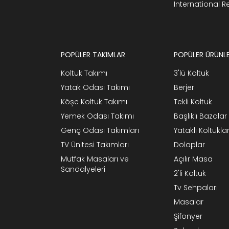
International 
POPÜLER TAKIMLAR
POPÜLER ÜRÜNL
Koltuk Takımı
3'lü Koltuk
Yatak Odası Takımı
Berjer
Köşe Koltuk Takımı
Tekli Koltuk
Yemek Odası Takımı
Başlıklı Bazalar
Genç Odası Takımları
Yataklı Koltukla
TV Ünitesi Takımları
Dolaplar
Mutfak Masaları ve
Açılır Masa
Sandalyeleri
2'li Koltuk
Tv Sehpaları
Masalar
Şifonyer