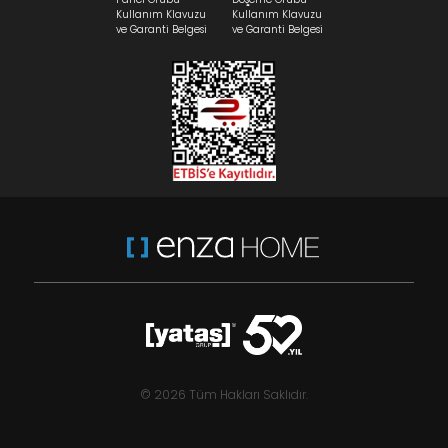
Kullanım Klavuzu
Kullanım Klavuzu
ve Garanti Belgesi
ve Garanti Belgesi
© 2026 Tüm Hakları Saklıdır.