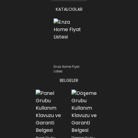
KATALOGLAR
Enza Home Fiyat
Listesi
BELGELER
Panel Grubu
Döşeme Grubu