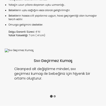
Yataş'ın uzun yıllara dayanan uyku uzmanlığı...
Bebeklerin uyku sağlığını esas alarak geliştirilmiştir.
Bebeklerin hassas cilt yapılarına uygun, hava geçirgenliği olan kumaşlar
tercih edilir.
Omurga gelişimini destekler.
Dolgu Garanti Süresi:
4 Yıl
Yatak Yüksekliği:
7 cm ( ±1 cm)
Sıvı Geçirmez Kumaş
Cleanped alt değiştirme minderi, sıvı
geçirmez kumaşı ile bebeğiniz için hijyenik bir
ortamı oluşturur.