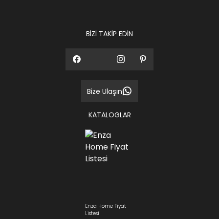
ediniz.
BİZİ TAKİP EDİN
Bize Ulaşın
KATALOGLAR
Enza Home Fiyat
Listesi