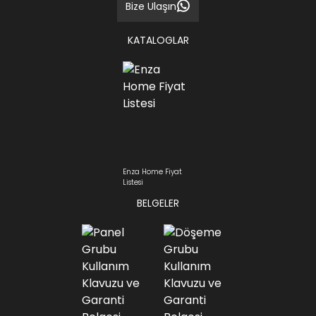
Bize Ulaşın
KATALOGLAR
Enza Home Fiyat
Listesi
BELGELER