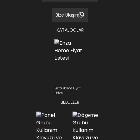
Bize Ulaşın
KATALOGLAR
Enza Home Fiyat
Listesi
BELGELER