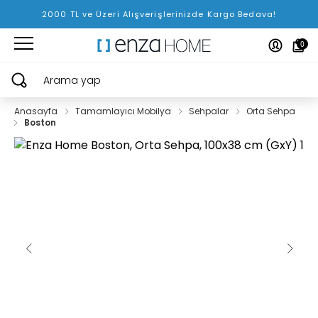
2000 TL ve Üzeri Alışverişlerinizde Kargo Bedava!
0
Arama yap
Anasayfa
Tamamlayıcı Mobilya
Sehpalar
Orta Sehpa
Boston