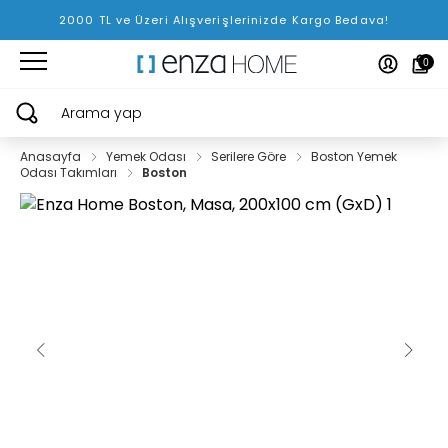
2000 TL ve Üzeri Alışverişlerinizde Kargo Bedava!
0
Arama yap
Anasayfa
Yemek Odası
Serilere Göre
Boston Yemek
Odası Takımları
Boston