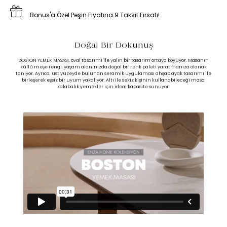
Bonus'a Özel Peşin Fiyatına 9 Taksit Fırsatı!
Doğal Bir Dokunuş
BOSTON YEMEK MASASI, oval tasarımı ile yalın bir tasarım ortaya koyuyor. Masanın
küllü meşe rengi, yaşam alanınızda doğal bir renk paleti yaratmanıza olanak
tanıyor. Ayrıca, üst yüzeyde bulunan seramik uygulaması ahşap ayak tasarımı ile
birleşerek eşsiz bir uyum yakalıyor. Altı ile sekiz kişinin kullanabileceği masa,
kalabalık yemekler için ideal kapasite sunuyor.