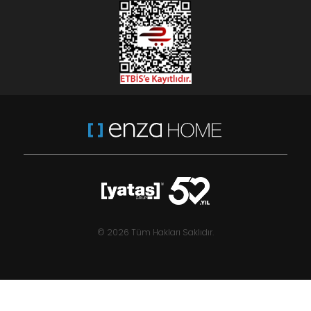
© 2026 Tüm Hakları Saklıdır.
Berta
,25