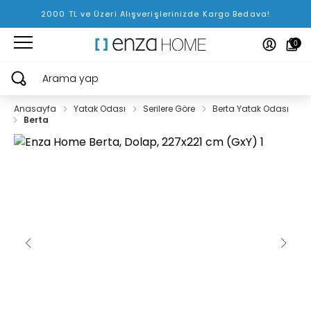
2000 TL ve Üzeri Alışverişlerinizde Kargo Bedava!
0
Arama yap
Anasayfa
Yatak Odası
Serilere Göre
Berta Yatak Odası
Berta