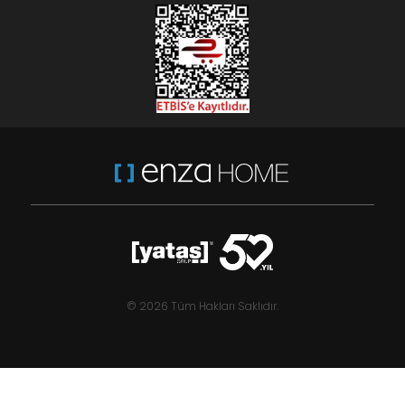
© 2026 Tüm Hakları Saklıdır.
Berta