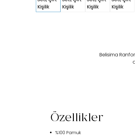
Belisima Ranfor
d
Özellikler
%100 Pamuk