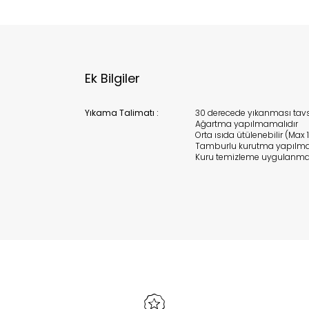
Ek Bilgiler
Yıkama Talimatı :
30 derecede yıkanması tavsi
Ağartma yapılmamalıdır
Orta ısıda ütülenebilir (Max 
Tamburlu kurutma yapılma
Kuru temizleme uygulanma