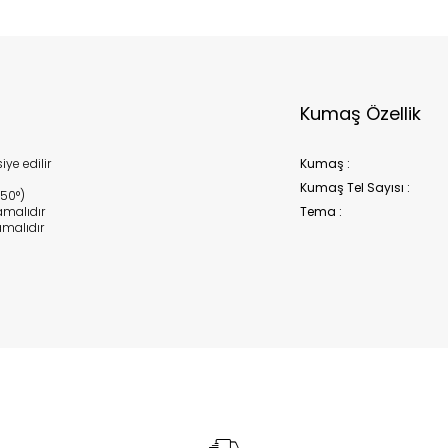
Kumaş Özellik
ye edilir
Kumaş :
Kumaş Tel Sayısı :
150°)
malıdır
Tema :
malıdır