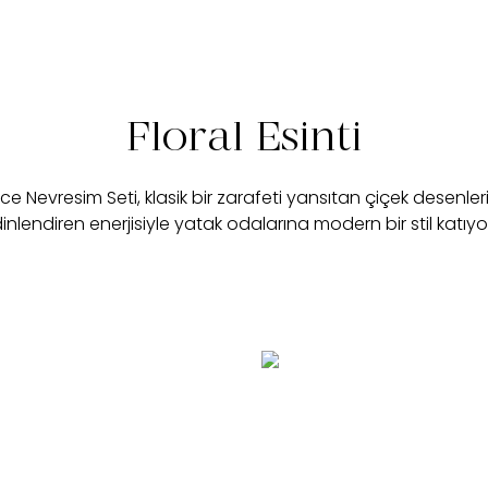
Floral Esinti
ce Nevresim Seti, klasik bir zarafeti yansıtan çiçek desenler
inlendiren enerjisiyle yatak odalarına modern bir stil katıyo