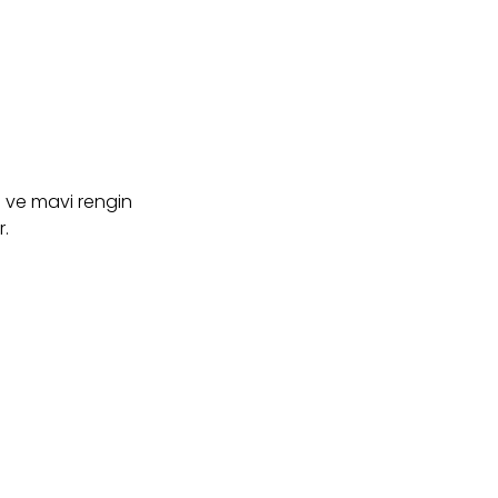
i ve mavi rengin
r.