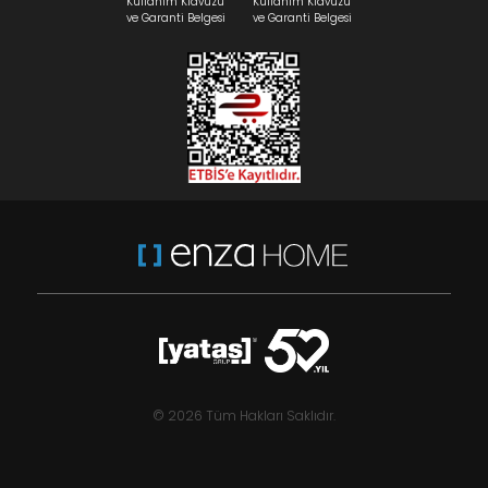
Kullanım Klavuzu
Kullanım Klavuzu
ve Garanti Belgesi
ve Garanti Belgesi
© 2026 Tüm Hakları Saklıdır.