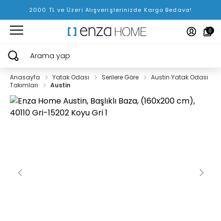
2000 TL ve Üzeri Alışverişlerinizde Kargo Bedava!
0
Arama yap
Anasayfa
Yatak Odası
Serilere Göre
Austin Yatak Odası
Takımları
Austin