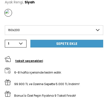
Ayak Rengi,
Siyah
160x200
SEPETE EKLE
1
taksit seçenekleri
6-8 hafta içerisinde teslim edilir.
99.900 TL ve Üzerine Sepette 5.000 TL İndirim!
Bonus'a Özel Peşin Fiyatına 9 Taksit Fırsatı!