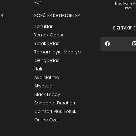
Puf
Enza Home Fi
Listesi
ER
POPÜLER KATEGORİLER
Koltuklar
BİZİ TAKİP 
Yemek Odası
Yatak Odası
Tamamlayıcı Mobilya
r
Genç Odası
Halı
Aydınlatma
Aksesuar
Black Friday
Sonbahar Fırsatları
Comfort Plus Koltuk
Online Özel