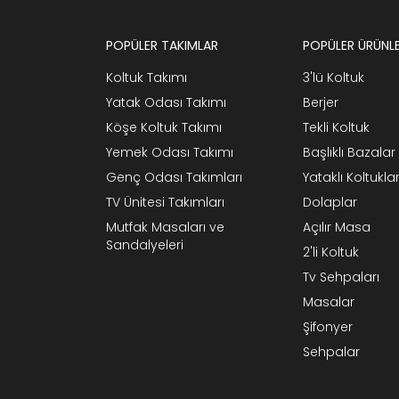
POPÜLER TAKIMLAR
POPÜLER ÜRÜNL
Koltuk Takımı
3'lü Koltuk
Yatak Odası Takımı
Berjer
Köşe Koltuk Takımı
Tekli Koltuk
Yemek Odası Takımı
Başlıklı Bazalar
Genç Odası Takımları
Yataklı Koltukla
TV Ünitesi Takımları
Dolaplar
Mutfak Masaları ve
Açılır Masa
Sandalyeleri
2'li Koltuk
Tv Sehpaları
Masalar
Şifonyer
Sehpalar