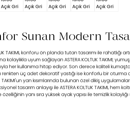
for Sunan Modern Tas
 TAKIMI, konforu ön planda tutan tasarımı ile rahatlığı art
kolaylıkla uyum sağlayan ASTERA KOLTUK TAKIMI; yumuşak g
yla her kullanıma hitap ediyor. Son derece kaliteli kumaştan
renkten üç adet dekoratif yastığı ise konforlu bir oturma
AKIMI'un yan kısımlarında bulunan özel dikiş uygulamaları ş
siyonel tasarım anlayışı ile ASTERA KOLTUK TAKIMI, hem ko
 özelliğinin yanı sıra yüksek ayak yapısı ile temizlik kolaylığı 