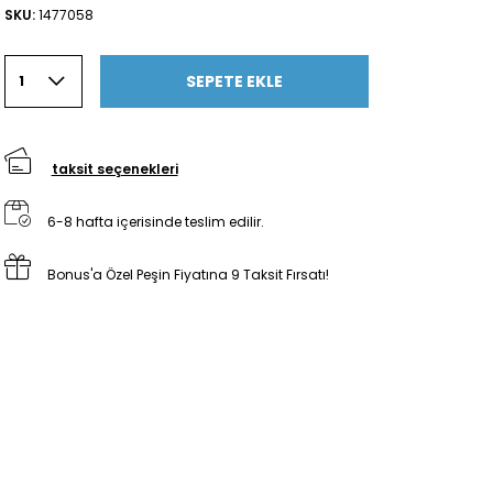
SKU:
1477058
SEPETE EKLE
1
taksit seçenekleri
6-8 hafta içerisinde teslim edilir.
Bonus'a Özel Peşin Fiyatına 9 Taksit Fırsatı!