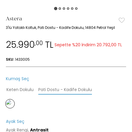
Astera
3'lü Yataklı Koltuk, Pati Dostu - Kadife Dokulu, 14804 Petrol Yeşil
25.990
TL
,00
Sepette %20 İndirim
20.792,00 TL
SKU:
1433005
Kumaş Seç
Keten Dokulu
Pati Dostu - Kadife Dokulu
Ayak Seç
Ayak Rengi,
Antrasit