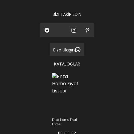
BİZİ TAKİP EDİN
Bize Ulaşın
KATALOGLAR
Enza Home Fiyat
Listesi
BELGELER