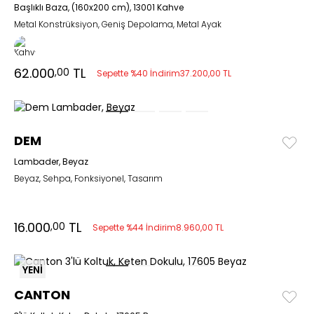
Başlıklı Baza, (160x200 cm), 13001 Kahve
Metal Konstrüksiyon, Geniş Depolama, Metal Ayak
62.000
TL
,00
Sepette %40 İndirim
37.200,00 TL
DEM
Lambader, Beyaz
Beyaz, Sehpa, Fonksiyonel, Tasarım
16.000
TL
,00
Sepette %44 İndirim
8.960,00 TL
YENİ
CANTON