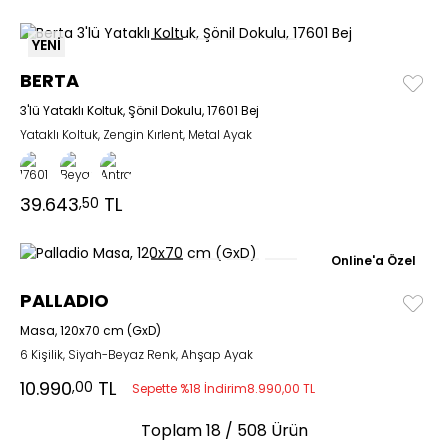
YENİ
BERTA
3'lü Yataklı Koltuk, Şönil Dokulu, 17601 Bej
Yataklı Koltuk, Zengin Kırlent, Metal Ayak
39.643
TL
,50
Online'a Özel
PALLADIO
Masa, 120x70 cm (GxD)
6 Kişilik, Siyah-Beyaz Renk, Ahşap Ayak
10.990
TL
,00
Sepette %18 İndirim
8.990,00 TL
Toplam
18
/ 508 Ürün