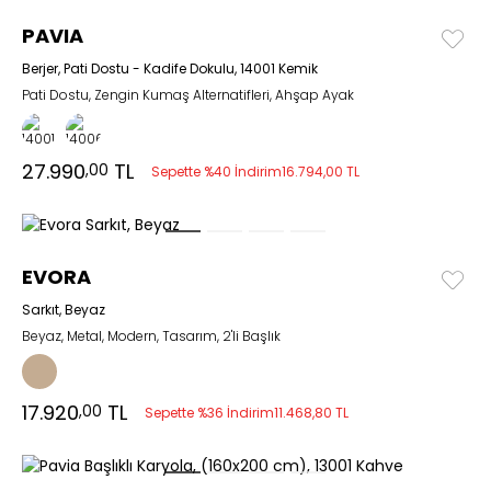
PAVIA
Berjer, Pati Dostu - Kadife Dokulu, 14001 Kemik
Pati Dostu, Zengin Kumaş Alternatifleri, Ahşap Ayak
27.990
TL
,00
Sepette %40 İndirim
16.794,00 TL
EVORA
Sarkıt, Beyaz
Beyaz, Metal, Modern, Tasarım, 2'li Başlık
17.920
TL
,00
Sepette %36 İndirim
11.468,80 TL