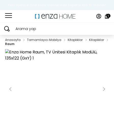
Yeni Üyelere Özel Enza Ürünlerinde Sepette 100 TL İndirim!
0
Arama yap
Anasayfa
Tamamlayıcı Mobilya
Kitaplıklar
Kitaplıklar
Raum