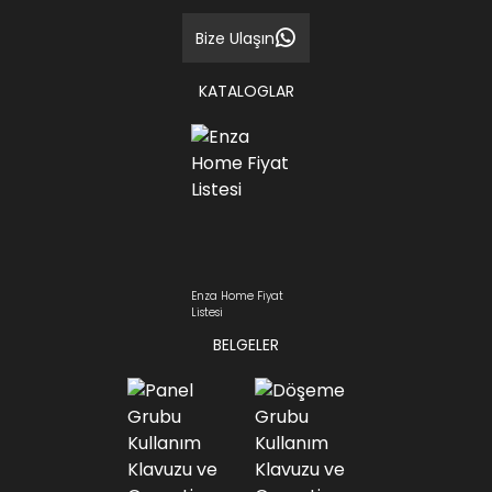
Bize Ulaşın
KATALOGLAR
Enza Home Fiyat
Listesi
BELGELER