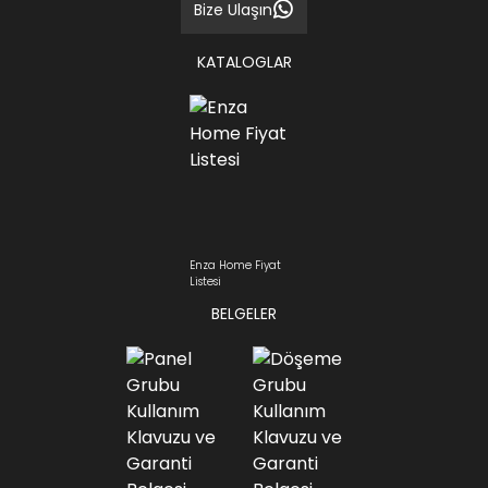
Bize Ulaşın
KATALOGLAR
Enza Home Fiyat
Listesi
BELGELER