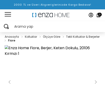
2000 TL ve Üzeri Alışverişlerinizde Kargo Bedava!
0
Arama yap
Anasayfa
Koltuklar
Ölçüye Göre
Tekli Koltuklar & Berjerler
Fiore