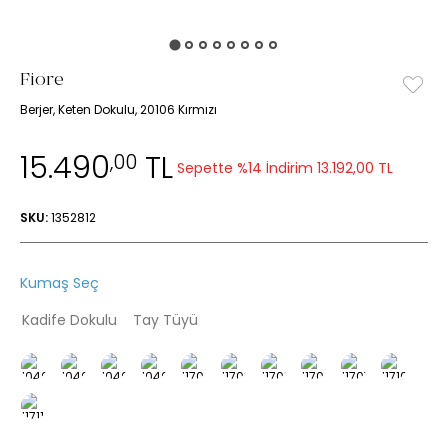
Fiore
Berjer, Keten Dokulu, 20106 Kırmızı
15.490
TL
,00
Sepette %14 İndirim
13.192,00 TL
SKU:
1352812
Kumaş Seç
Kadife Dokulu
Tay Tüyü