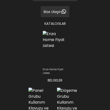
Bize Ulaşın
KATALOGLAR
Enza Home Fiyat
Listesi
BELGELER