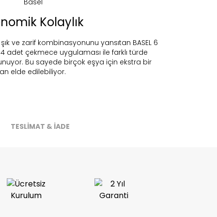
nomik Kolaylık
 şık ve zarif kombinasyonunu yansıtan BASEL 6
4 adet çekmece uygulaması ile farklı türde
nuyor. Bu sayede birçok eşya için ekstra bir
an elde edilebiliyor.
ireceğiz.
TESLİMAT & İADE