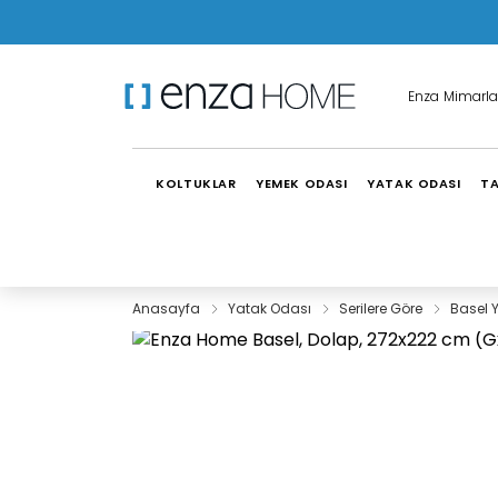
Enza Mimarla
KOLTUKLAR
YEMEK ODASI
YATAK ODASI
TA
Anasayfa
Yatak Odası
Serilere Göre
Basel 