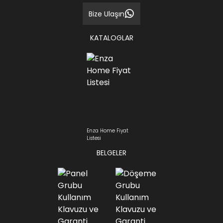
Bize Ulaşın
KATALOGLAR
Enza Home Fiyat
Listesi
BELGELER