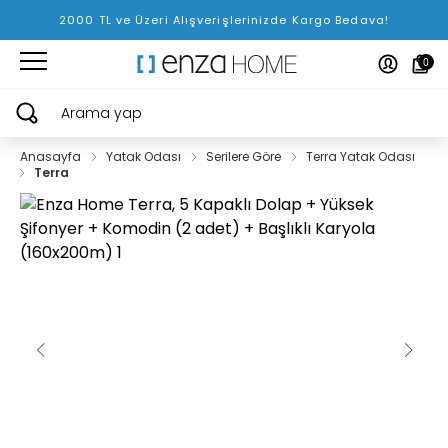
2000 TL ve Üzeri Alışverişlerinizde Kargo Bedava!
0
Arama yap
Anasayfa
Yatak Odası
Serilere Göre
Terra Yatak Odası
Terra