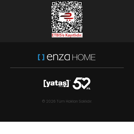
© 2026 Tüm Hakları Saklıdır.
Legato