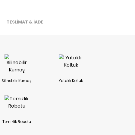
ireceğiz.
TESLİMAT & İADE
Silinebilir Kumaş
Yataklı Koltuk
Temizlik Robotu