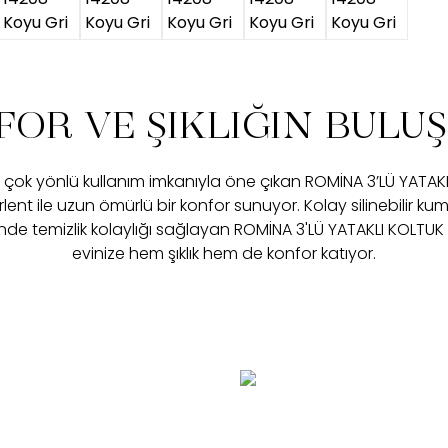
OR VE ŞIKLIĞIN BULU
çok yönlü kullanım imkanıyla öne çıkan ROMİNA 3’LÜ YATAKL
lent ile uzun ömürlü bir konfor sunuyor. Kolay silinebilir ku
de temizlik kolaylığı sağlayan ROMİNA 3'LÜ YATAKLI KOLTUK e
evinize hem şıklık hem de konfor katıyor.