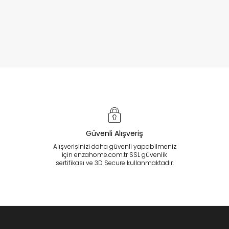
Güvenli Alışveriş
Alışverişinizi daha güvenli yapabilmeniz
için enzahome.com.tr SSL güvenlik
sertifikası ve 3D Secure kullanmaktadır.