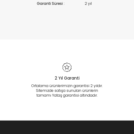
Garanti Süresi :
2 yıl
2 Yıl Garanti
Ortalama ürünlerimizin garantisi 2 yıldır.
Sitemizde satışa sunulan ürünlerin
tamamı Yataş garantisi altındadır.