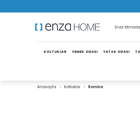
Enza Mimarla
KOLTUKLAR
YEMEK ODASI
YATAK ODASI
TA
Anasayfa
Koltuklar
Romina