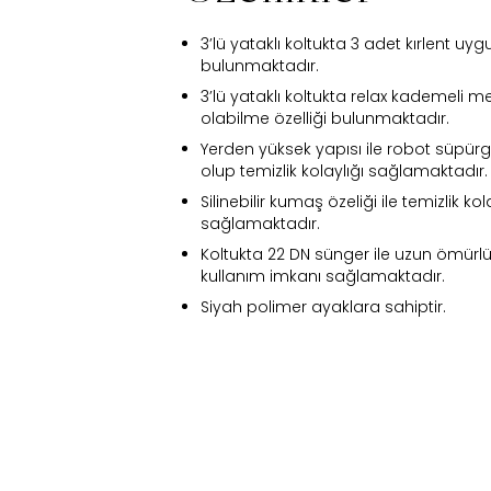
3’lü yataklı koltukta 3 adet kırlent uy
bulunmaktadır.
3’lü yataklı koltukta relax kademeli m
olabilme özelliği bulunmaktadır.
Yerden yüksek yapısı ile robot süpür
olup temizlik kolaylığı sağlamaktadır.
Silinebilir kumaş özeliği ile temizlik kol
sağlamaktadır.
Koltukta 22 DN sünger ile uzun ömürlü
kullanım imkanı sağlamaktadır.
Siyah polimer ayaklara sahiptir.
Fi