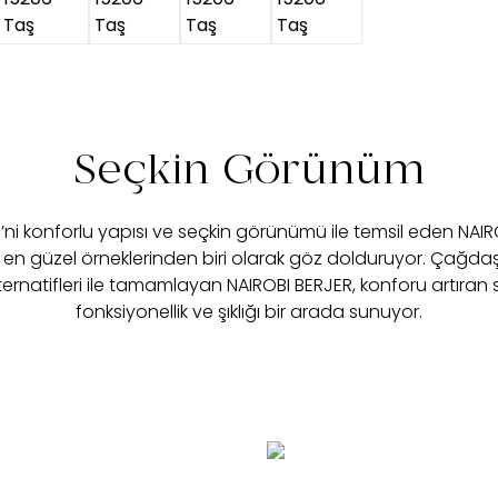
Seçkin Görünüm
i’ni konforlu yapısı ve seçkin görünümü ile temsil eden NAIR
en güzel örneklerinden biri olarak göz dolduruyor. Çağdaş gö
ernatifleri ile tamamlayan NAIROBI BERJER, konforu artıran sır
fonksiyonellik ve şıklığı bir arada sunuyor.