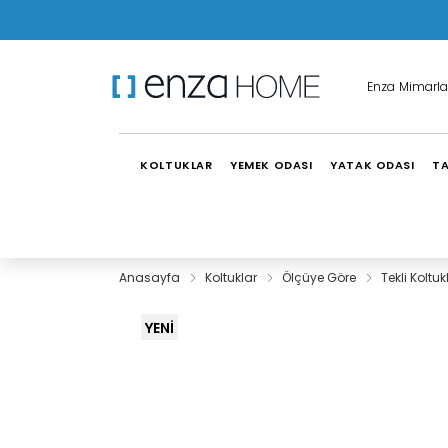
Enza Mimarla
KOLTUKLAR
YEMEK ODASI
YATAK ODASI
TA
Anasayfa
Koltuklar
Ölçüye Göre
Tekli Koltuk
YENİ