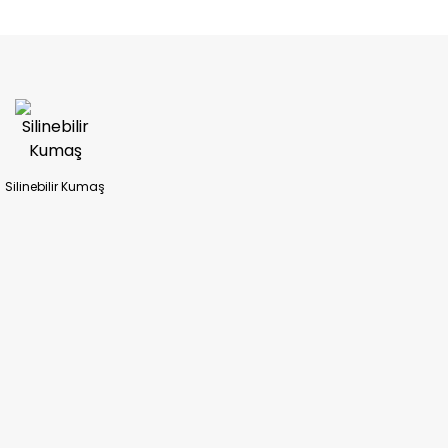
ireceğiz.
Silinebilir Kumaş