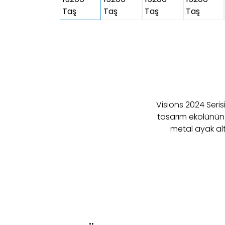
Visions 2024 Seris
tasarım ekolünün 
metal ayak alt