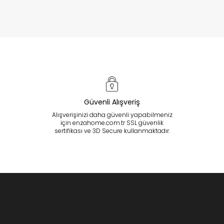
Güvenli Alışveriş
Alışverişinizi daha güvenli yapabilmeniz
için enzahome.com.tr SSL güvenlik
sertifikası ve 3D Secure kullanmaktadır.