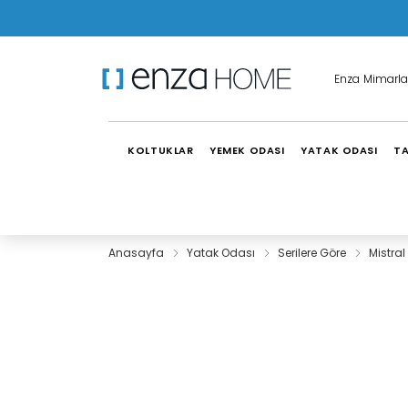
Enza Mimarla
KOLTUKLAR
YEMEK ODASI
YATAK ODASI
TA
Anasayfa
Yatak Odası
Serilere Göre
Mistra