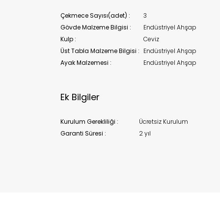
Çekmece Sayısı(adet) :
3
Gövde Malzeme Bilgisi :
Endüstriyel Ahşap
Kulp :
Ceviz
Üst Tabla Malzeme Bilgisi :
Endüstriyel Ahşap
Ayak Malzemesi :
Endüstriyel Ahşap
Ek Bilgiler
Kurulum Gerekliliği :
Ücretsiz Kurulum
Garanti Süresi :
2 yıl