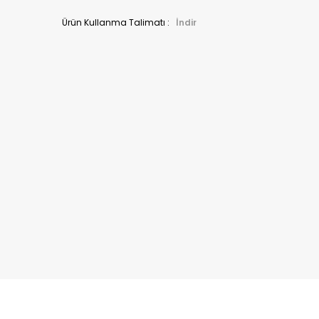
Kapat
Ürün Kullanma Talimatı :
İndir