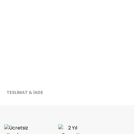
TESLİMAT & İADE
ireceğiz.