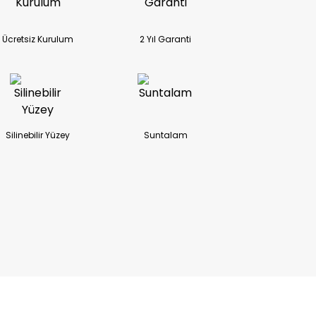
Ücretsiz Kurulum
2 Yıl Garanti
Silinebilir Yüzey
Suntalam