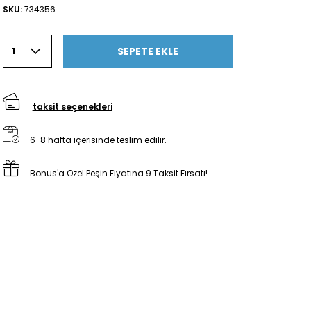
SKU:
734356
SEPETE EKLE
1
taksit seçenekleri
6-8 hafta içerisinde teslim edilir.
Bonus'a Özel Peşin Fiyatına 9 Taksit Fırsatı!