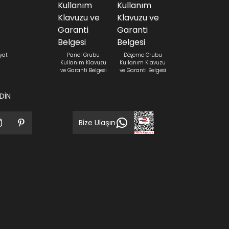
yat
Panel Grubu
Döşeme Grubu
Kullanım Klavuzu
Kullanım Klavuzu
ve Garanti Belgesi
ve Garanti Belgesi
EDİN
Bize Ulaşın