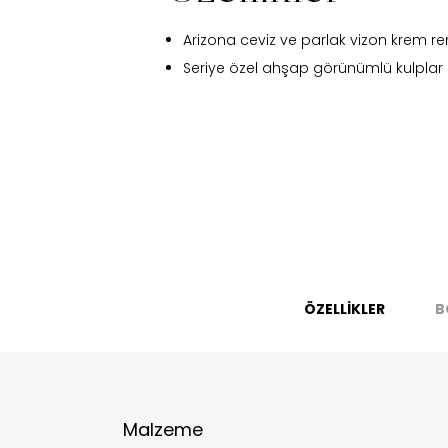
Arizona ceviz ve parlak vizon krem 
Seriye özel ahşap görünümlü kulplar
Fi
ÖZELLİKLER
B
Bu ürün 
Stoc
Malzeme
migh