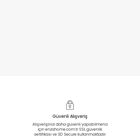
Güvenli Alışveriş
Alışverişinizi daha güvenli yapabilmeniz
için enzahome.com.tr SSL güvenlik
sertifikası ve 3D Secure kullanmaktadır.