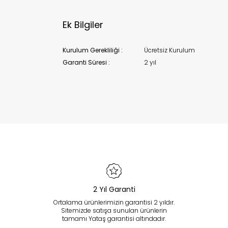
Ek Bilgiler
Kurulum Gerekliliği :
Ücretsiz Kurulum
Garanti Süresi :
2 yıl
2 Yıl Garanti
Ortalama ürünlerimizin garantisi 2 yıldır.
Sitemizde satışa sunulan ürünlerin
tamamı Yataş garantisi altındadır.