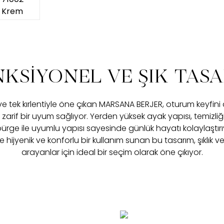
KSİYONEL VE ŞIK TAS
e tek kırlentiyle öne çıkan MARSANA BERJER, oturum keyfini 
arif bir uyum sağlıyor. Yerden yüksek ayak yapısı, temizli
ürge ile uyumlu yapısı sayesinde günlük hayatı kolaylaştırıy
 hijyenik ve konforlu bir kullanım sunan bu tasarım, şıklık ve 
arayanlar için ideal bir seçim olarak öne çıkıyor.