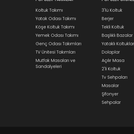
Koltuk Takımı
3'lü Koltuk
Yatak Odası Takımı
Berjer
Köşe Koltuk Takımı
Tekli Koltuk
Yemek Odası Takımı
Başlıklı Bazalar
Genç Odası Takımları
Yataklı Koltukla
TV Ünitesi Takımları
Dolaplar
Mutfak Masaları ve
Açılır Masa
Sandalyeleri
2'li Koltuk
Tv Sehpaları
Masalar
Şifonyer
Sehpalar