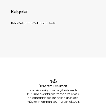
Belgeler
Ürün Kullanma Talimatı :
İndir
Ücretsiz Teslimat
Ücretsiz sevkiyat ve seçili ürünlerde
kurulum avantajıyla zaman ve emek
harcamadan teslim edilen ürünlerle
müşteri memnuniyetini artırmaktadır.