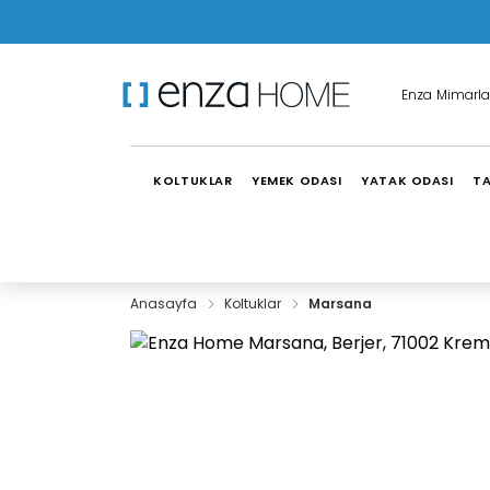
Enza Mimarla
KOLTUKLAR
YEMEK ODASI
YATAK ODASI
TA
Anasayfa
Koltuklar
Marsana