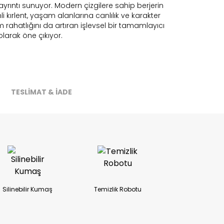
ayrıntı sunuyor. Modern çizgilere sahip berjerin
 kırlent, yaşam alanlarına canlılık ve karakter
rahatlığını da artıran işlevsel bir tamamlayıcı
olarak öne çıkıyor.
ireceğiz.
TESLİMAT & İADE
Silinebilir Kumaş
Temizlik Robotu