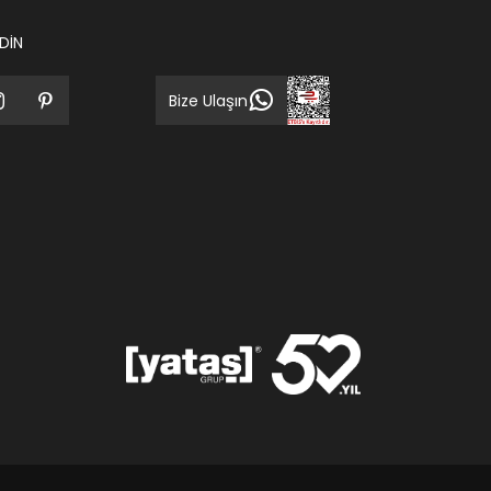
EDİN
Bize Ulaşın