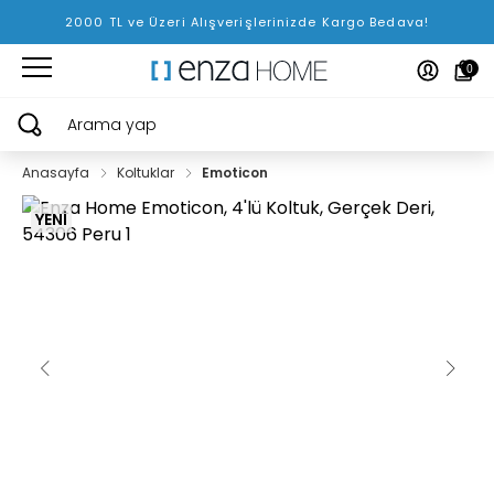
2000 TL ve Üzeri Alışverişlerinizde Kargo Bedava!
0
Arama yap
Anasayfa
Koltuklar
Emoticon
YENİ