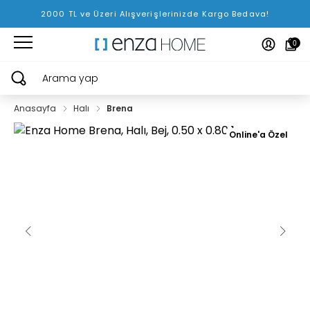
2000 TL ve Üzeri Alışverişlerinizde Kargo Bedava!
0
Arama yap
Anasayfa
Halı
Brena
Online'a Özel