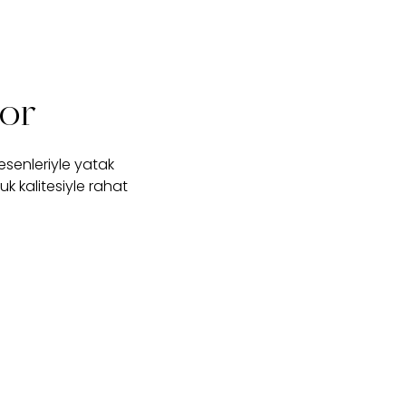
or
senleriyle yatak
 kalitesiyle rahat