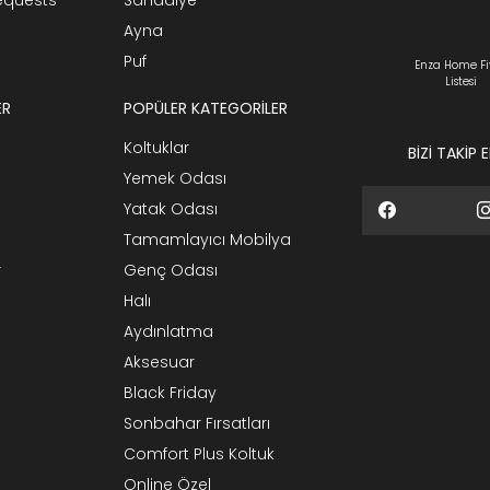
Ayna
Puf
Enza Home Fi
Listesi
ER
POPÜLER KATEGORİLER
Koltuklar
BİZİ TAKİP 
Yemek Odası
Yatak Odası
Tamamlayıcı Mobilya
r
Genç Odası
Halı
Aydınlatma
Aksesuar
Black Friday
Sonbahar Fırsatları
Comfort Plus Koltuk
Online Özel