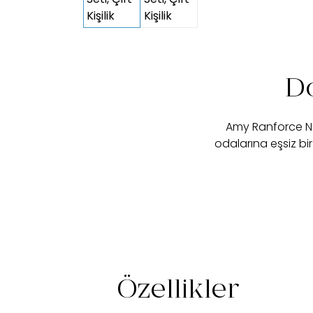
D
Amy Ranforce Ne
odalarına eşsiz b
Özellikler