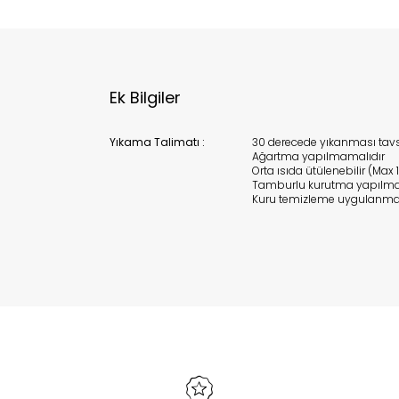
Ek Bilgiler
Yıkama Talimatı :
30 derecede yıkanması tavsi
Ağartma yapılmamalıdır
Orta ısıda ütülenebilir (Max 
Tamburlu kurutma yapılma
Kuru temizleme uygulanma