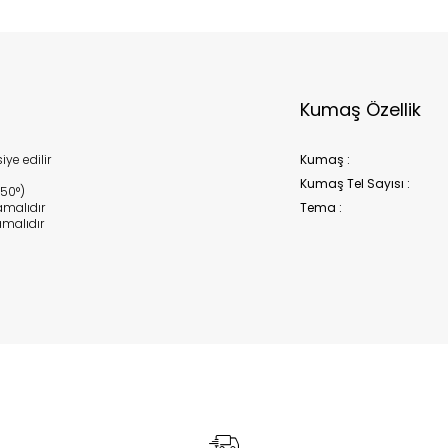
Kumaş Özellik
ye edilir
Kumaş :
Kumaş Tel Sayısı :
150°)
malıdır
Tema :
malıdır