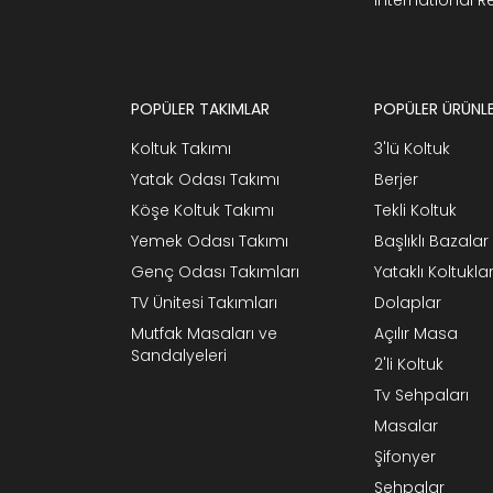
POPÜLER TAKIMLAR
POPÜLER ÜRÜNL
Koltuk Takımı
3'lü Koltuk
Yatak Odası Takımı
Berjer
Köşe Koltuk Takımı
Tekli Koltuk
Yemek Odası Takımı
Başlıklı Bazalar
Genç Odası Takımları
Yataklı Koltukla
TV Ünitesi Takımları
Dolaplar
Mutfak Masaları ve
Açılır Masa
Sandalyeleri
2'li Koltuk
Tv Sehpaları
Masalar
Şifonyer
Sehpalar