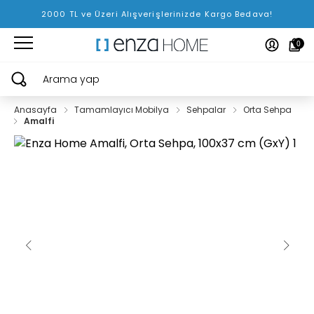
2000 TL ve Üzeri Alışverişlerinizde Kargo Bedava!
0
Arama yap
Anasayfa
Tamamlayıcı Mobilya
Sehpalar
Orta Sehpa
Amalfi