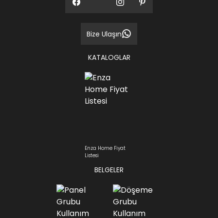
Bize Ulaşın
KATALOGLAR
Enza Home Fiyat
Listesi
BELGELER